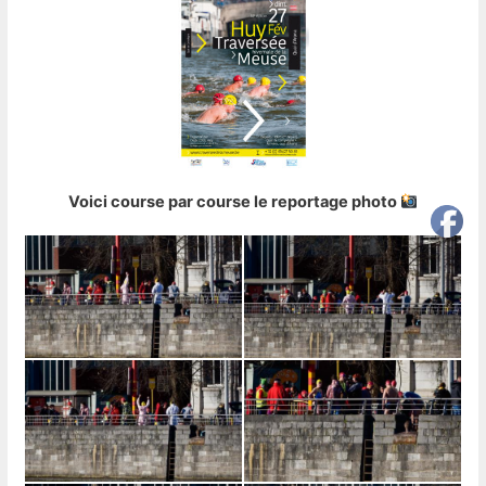
Voici course par course le reportage photo