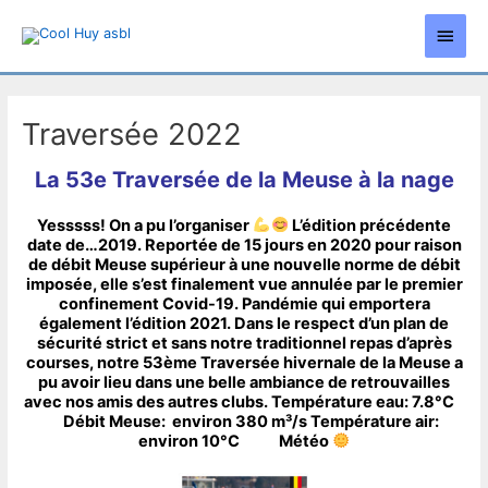
Aller
Men
au
contenu
princ
Traversée 2022
La 53e Traversée de la Meuse à la nage
Yesssss! On a pu l’organiser
L’édition précédente
date de…2019. Reportée de 15 jours en 2020 pour raison
de débit Meuse supérieur à une nouvelle norme de débit
imposée, elle s’est finalement vue annulée par le premier
confinement Covid-19. Pandémie qui emportera
également l’édition 2021. Dans le respect d’un plan de
sécurité strict et sans notre traditionnel repas d’après
courses, notre 53ème Traversée hivernale de la Meuse a
pu avoir lieu dans une belle ambiance de retrouvailles
avec nos amis des autres clubs. Température eau: 7.8°C
Débit Meuse: environ 380 m³/s Température air:
environ 10°C Météo