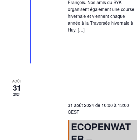
François. Nos amis du BYK
organisent également une course
hivernale et viennent chaque
année à la Traversée hivernale à
Huy. […]
AOÛT
31
2024
31 août 2024 de 10:00
à
13:00
CEST
ECOPENWAT
ER –