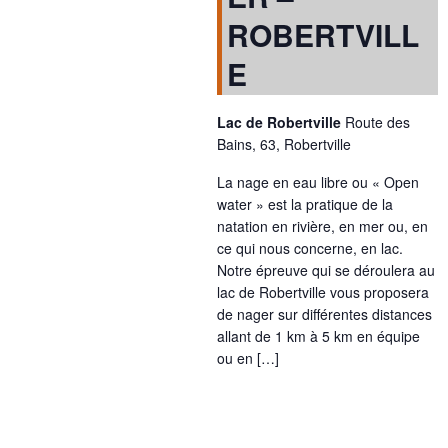
ROBERTVILL
E
Lac de Robertville
Route des
Bains, 63, Robertville
La nage en eau libre ou « Open
water » est la pratique de la
natation en rivière, en mer ou, en
ce qui nous concerne, en lac.
Notre épreuve qui se déroulera au
lac de Robertville vous proposera
de nager sur différentes distances
allant de 1 km à 5 km en équipe
ou en […]