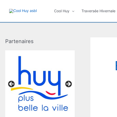
Aller
au
Cool Huy
Traversée Hivernale
contenu
Partenaires