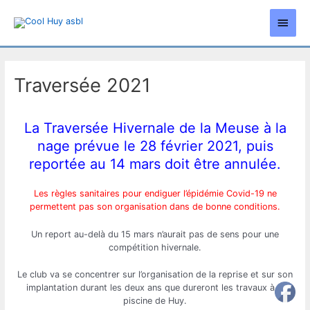
Aller
Men
au
contenu
princ
Traversée 2021
La Traversée Hivernale de la Meuse à la
nage prévue le 28 février 2021, puis
reportée au 14 mars doit être annulée.
Les règles sanitaires pour endiguer l’épidémie Covid-19 ne
permettent pas son organisation dans de bonne conditions.
Un report au-delà du 15 mars n’aurait pas de sens pour une
compétition hivernale.
Le club va se concentrer sur l’organisation de la reprise et sur son
implantation durant les deux ans que dureront les travaux à la
piscine de Huy.