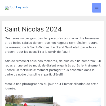
Aller
Men
au
contenu
princ
Saint Nicolas 2024
C’est sous un ciel gris, des températures pour ainsi dire hivernales
et de belles rafales de vent que nos nageurs s’entraînaient durant
ce weekend de la Saint-Nicolas. Le Grand Saint était par ailleurs
présent pour les accueillir à la sortir de l’eau!!!
Afin de remercier tous nos membres, de plus en plus nombreux, un
repas et une soirée musicale étaient organisés après l’entraînement.
Encore un merveilleux moment partager tous ensemble dans le
cadre de notre discipline si particulière!!!
Merci à nos photographes du jour pour l’immortalisation de cette
journée.