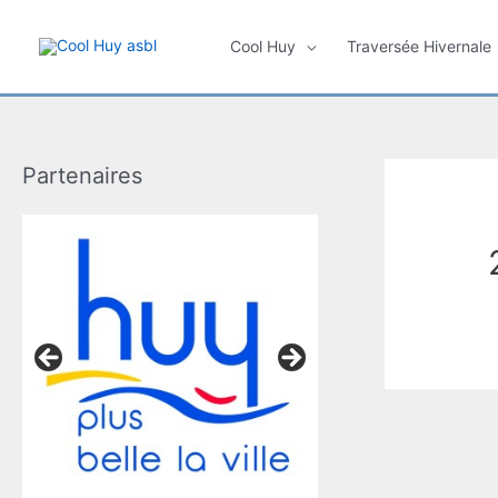
Aller
au
Cool Huy
Traversée Hivernale
contenu
Partenaires