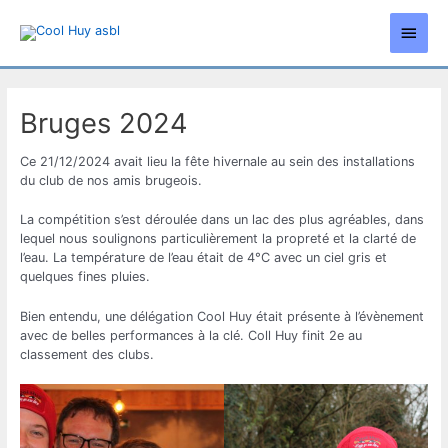
Aller
Men
au
contenu
princ
Bruges 2024
Ce 21/12/2024 avait lieu la fête hivernale au sein des installations
du club de nos amis brugeois.
La compétition s’est déroulée dans un lac des plus agréables, dans
lequel nous soulignons particulièrement la propreté et la clarté de
l’eau. La température de l’eau était de 4°C avec un ciel gris et
quelques fines pluies.
Bien entendu, une délégation Cool Huy était présente à l’évènement
avec de belles performances à la clé. Coll Huy finit 2e au
classement des clubs.