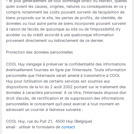
– et plus généralement de tout dommage direct ou indirect, quelles
qu’en soient les causes, origines, natures ou conséquences en ce y
compris notamment les coûts pouvant survenir de l’acquisition de
biens proposés sur le site, les pertes de profits, de clientèle, de
données ou tout autre perte de biens incorporels pouvant survenir
à raison de l’accès de quiconque au site ou de l’impossibilité d’y
accéder ou du crédit accordé à une quelconque information
provenant directement ou indirectement de ce dernier.
Protection des données personnelles
COOL Huy s’engage à préserver la confidentialité des informations
éventuellement fournies en ligne par l’internaute. Toute information
personnelle que l’internaute serait amené à transmettre à COOL
Huy pour l’utilisation de certains services est soumise aux
dispositions de la loi du 2 août 2002 portant sur le traitement des
données à caractère personnel. A ce titre, l’internaute dispose d’un
droit d’accès, de rectification et de suppression des informations
personnelles le concernant qu’il peut exercer à tout moment en
adressant un courrier à l’adresse suivante :
COOL Huy, rue du Puit 21, 4500 Huy (Belgique)
email : utiliser le formulaire de
contact