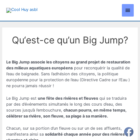
Aller
Men
au
contenu
princ
Qu‘est-ce qu’un Big Jump?
Le Big Jump associe les citoyens au grand projet de restauration
des milieux aquatiques européens
pour reconquérir la qualité de
l’eau de baignade. Sans l’adhésion des citoyens, la politique
européenne pour la protection de l’eau (Directive Cadre sur l’Eau )
ne pourra jamais réussir !
Le Big Jump est
une fête des rivières et fleuves
qui se traduira
par des d’événements simultanés le long des cours d’eau, des
sources jusqu’à l’embouchure,
chacun pourra, en même temps,
célébrer sa rivière, son fleuve, sa plage à sa manière.
Chacun, sur sa portion d’un fleuve ou sur un de ses affluents,
manifestera ainsi sa
solidarité chaque année pour des rivières