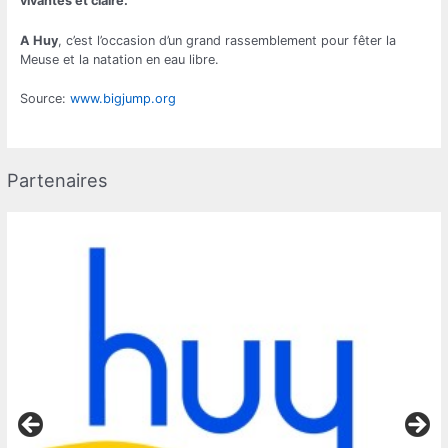
vivantes et claire.
A Huy
, c’est l’occasion d’un grand rassemblement pour fêter la
Meuse et la natation en eau libre.
Source:
www.bigjump.org
Partenaires