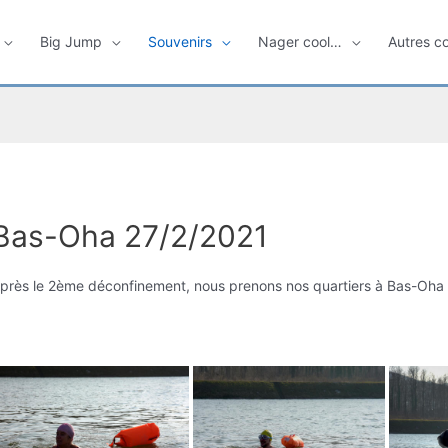
Big Jump
Souvenirs
Nager cool…
Autres c
Bas-Oha 27/2/2021
près le 2ème déconfinement, nous prenons nos quartiers à Bas-Oha