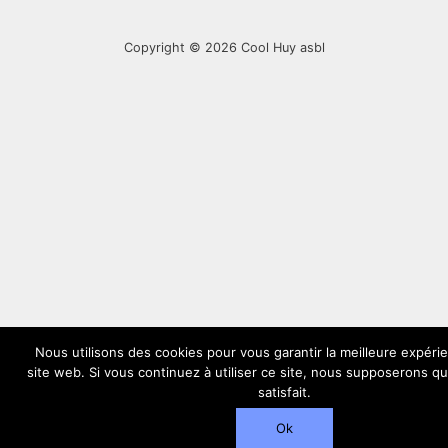
Copyright © 2026
Cool Huy asbl
Nous utilisons des cookies pour vous garantir la meilleure expéri
site web. Si vous continuez à utiliser ce site, nous supposerons q
satisfait.
Ok