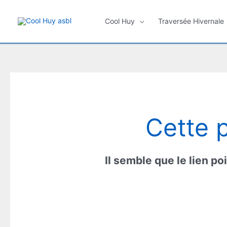
Aller
au
Cool Huy
Traversée Hivernale
contenu
Cette 
Il semble que le lien po