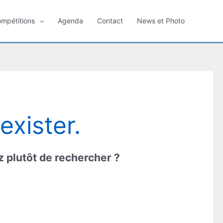
ompétitions
Agenda
Contact
News et Photo
xister.
ez plutôt de rechercher ?