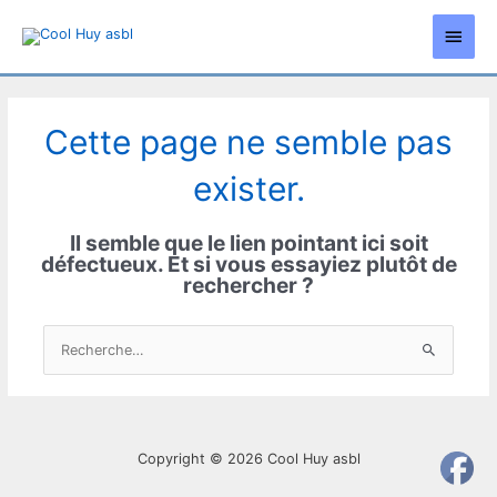
Aller
Men
au
contenu
princ
Cette page ne semble pas
exister.
Il semble que le lien pointant ici soit
défectueux. Et si vous essayiez plutôt de
rechercher ?
Rechercher :
Copyright © 2026
Cool Huy asbl