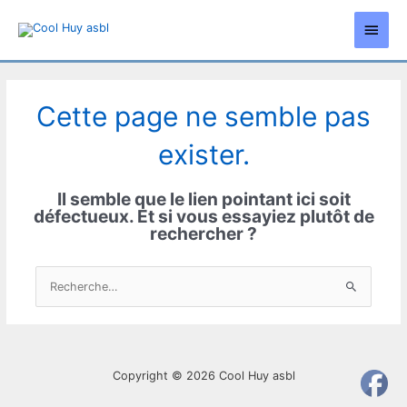
Aller
Men
au
contenu
princ
Cette page ne semble pas
exister.
Il semble que le lien pointant ici soit
défectueux. Et si vous essayiez plutôt de
rechercher ?
Rechercher :
Copyright © 2026
Cool Huy asbl