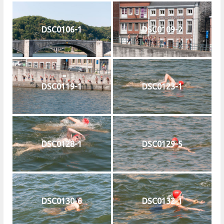
DSC0106-1
DSC0109-2
DSC0119-1
DSC0123-1
DSC0128-1
DSC0129-5
DSC0130-6
DSC0132-1