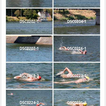
DSC0202-1
DSC0204-1
DSC0207-1
DSC0216-1
DSC0218-3
DSC0223-1
DSC0224-2
DSC0225-3