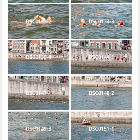
DSC0133-2
DSC0134-3
DSC0135-4
DSC0144-1
DSC0147-1
DSC0148-2
DSC0149-3
DSC0151-1