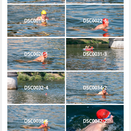
DSC0014-1
DSC0022-6
DSC0026-1
DSC0031-3
DSC0032-4
DSC0034-2
DSC0038-6
DSC0042-2