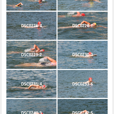
DSC0226-4
DSC0228-1
DSC0229-2
DSC0230-3
DSC0231-4
DSC0233-6
DSC0240-3
DSC0242-5