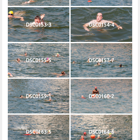
DSC0153-3
DSC0154-4
DSC0155-5
DSC0157-7
DSC0159-1
DSC0160-2
DSC0163-5
DSC0164-6