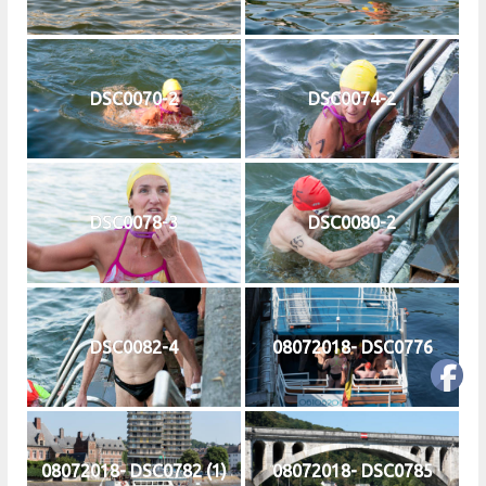
DSC0070-2
DSC0074-2
DSC0078-3
DSC0080-2
DSC0082-4
08072018- DSC0776
08072018- DSC0782 (1)
08072018- DSC0785