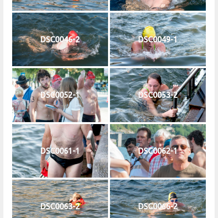
DSC0046-2
DSC0049-1
DSC0052-1
DSC0053-2
DSC0061-1
DSC0062-1
DSC0063-2
DSC0066-2