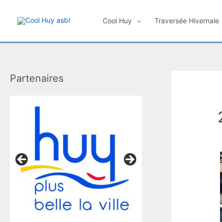
Aller
au
Cool Huy
Traversée Hivernale
contenu
Partenaires