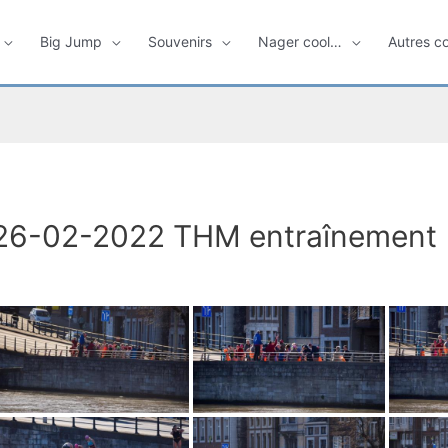
Big Jump
Souvenirs
Nager cool…
Autres c
26-02-2022 THM entraînement