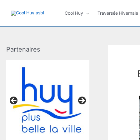
Aller
au
Cool Huy
Traversée Hivernale
contenu
Partenaires