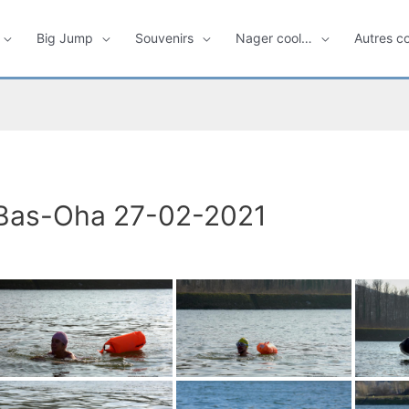
Big Jump
Souvenirs
Nager cool…
Autres c
Bas-Oha 27-02-2021