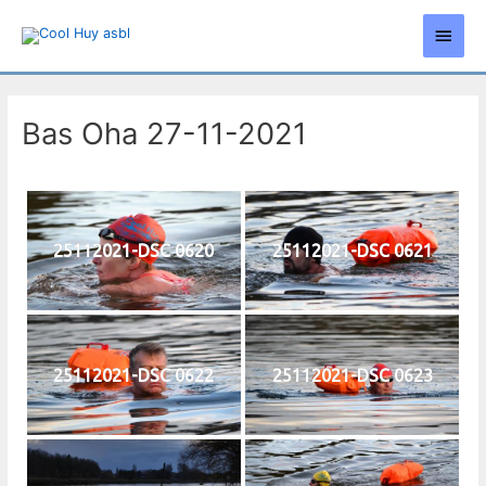
Aller
Men
au
contenu
princ
Bas Oha 27-11-2021
25112021-DSC 0620
25112021-DSC 0621
25112021-DSC 0622
25112021-DSC 0623