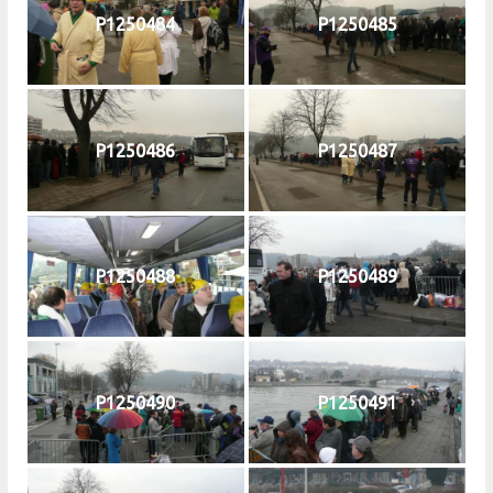
P1250484
P1250485
P1250486
P1250487
P1250488
P1250489
P1250490
P1250491