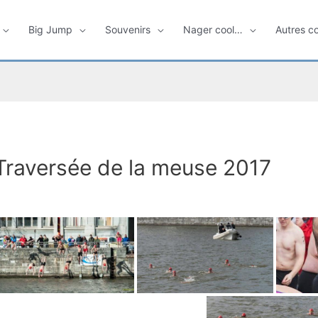
Big Jump
Souvenirs
Nager cool…
Autres c
Traversée de la meuse 2017