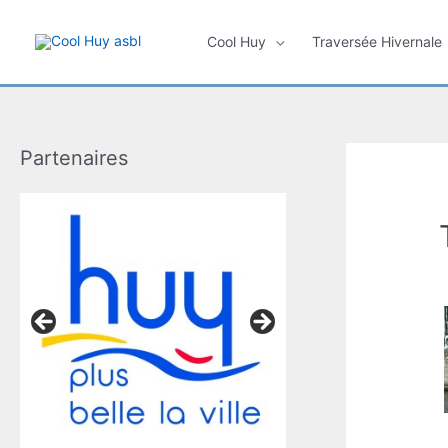
Aller
au
Cool Huy
Traversée Hivernale
contenu
Partenaires