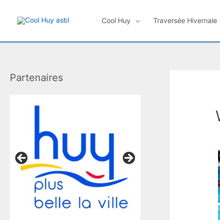
Aller
au
Cool Huy
Traversée Hivernale
contenu
Partenaires