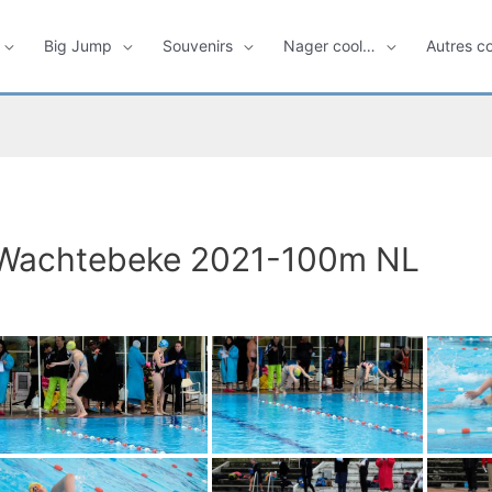
Big Jump
Souvenirs
Nager cool…
Autres c
Wachtebeke 2021-100m NL