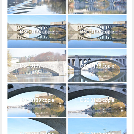
DSC 0135 copie
DSC 0136 copie
DSC 0137 copie
DSC 0138 copie
DSC 0139 copie
DSC 0140 copie