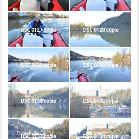
DSC 0127 copie
DSC 0128 copie
DSC 0129 copie
DSC 0130 copie
DSC 0131 copie
DSC 0132 copie
DSC 0133 copie
DSC 0134 copie