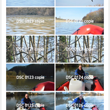
DSC 0119 copie
DSC 0120 copie
DSC 0121 copie
DSC 0122 copie
DSC 0123 copie
DSC 0124 copie
DSC 0125 copie
DSC 0126 copie