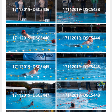
17112019- DSC5436
17112019- DSC5438
17112019- DSC5440
17112019- DSC5444
17112019- DSC5445
17112019- DSC5446
17112019- DSC5447
17112019- DSC5448