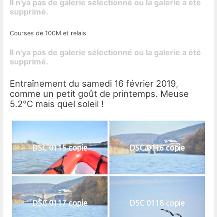
Il n'ya pas de galerie sélectionné ou la galerie a été
supprimé.
Courses de 100M et relais
Il n'ya pas de galerie sélectionné ou la galerie a été
supprimé.
Entraînement du samedi 16 février 2019,
comme un petit goût de printemps. Meuse
5.2°C mais quel soleil !
DSC 0115 copie
DSC 0116 copie
DSC 0117 copie
DSC 0118 copie