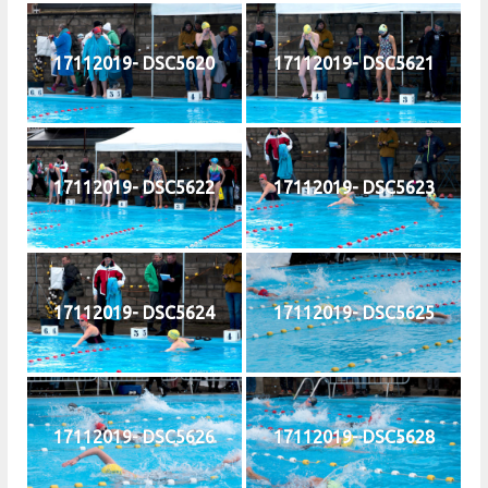
17112019- DSC5620
17112019- DSC5621
17112019- DSC5622
17112019- DSC5623
17112019- DSC5624
17112019- DSC5625
17112019- DSC5626
17112019- DSC5628