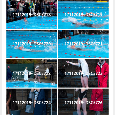
17112019- DSC5718
17112019- DSC5719
17112019- DSC5720
17112019- DSC5721
17112019- DSC5722
17112019- DSC5723
17112019- DSC5724
17112019- DSC5726