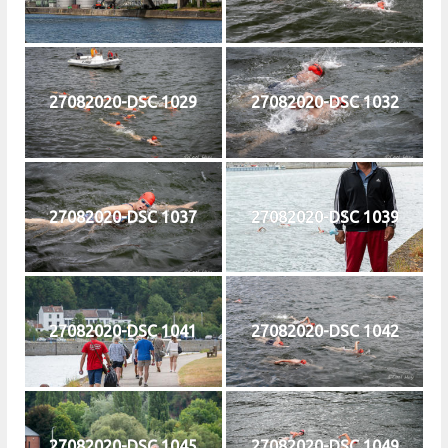
27082020-DSC 1029
27082020-DSC 1032
27082020-DSC 1037
27082020-DSC 1039
27082020-DSC 1041
27082020-DSC 1042
27082020-DSC 1045
27082020-DSC 1049