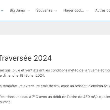
Big Jump
Souvenirs
Nager cool…
Autres c
Traversée 2024
iel gris, pluie et vent étaient les conditions météo de la 55ème éditi
e dimanche 18 février 2024.
a température extérieure était de 9°C avec un ressenti d’environ 5°C
’est dans une eau à 7°C avec un débit de l’ordre de 480 m³/s que les
ourses.