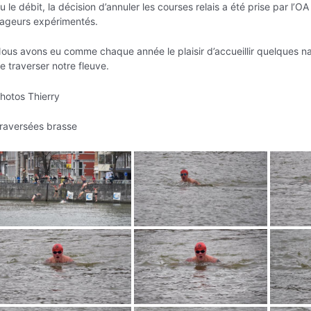
u le débit, la décision d’annuler les courses relais a été prise par l’
ageurs expérimentés.
ous avons eu comme chaque année le plaisir d’accueillir quelques na
e traverser notre fleuve.
hotos Thierry
raversées brasse