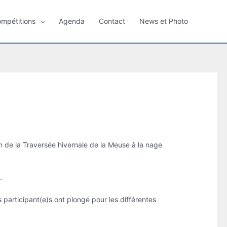
ompétitions
Agenda
Contact
News et Photo
on de la Traversée hivernale de la Meuse à la nage
.
 participant(e)s ont plongé pour les différentes