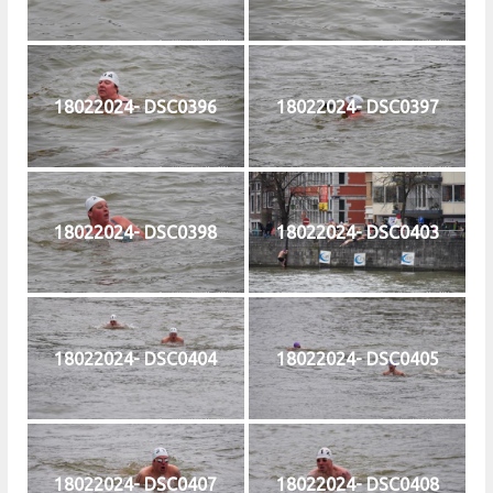
18022024- DSC0396
18022024- DSC0397
18022024- DSC0398
18022024- DSC0403
18022024- DSC0404
18022024- DSC0405
18022024- DSC0407
18022024- DSC0408