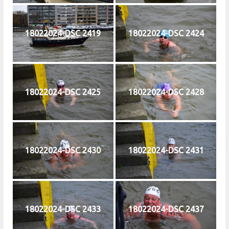
18022024-DSC 2419
18022024-DSC 2424
18022024-DSC 2425
18022024-DSC 2428
18022024-DSC 2430
18022024-DSC 2431
18022024-DSC 2433
18022024-DSC 2437