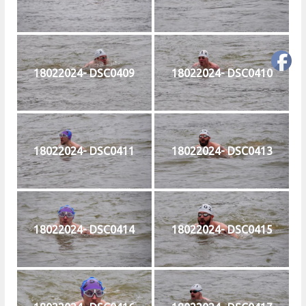
18022024- DSC0409
18022024- DSC0410
18022024- DSC0411
18022024- DSC0413
18022024- DSC0414
18022024- DSC0415