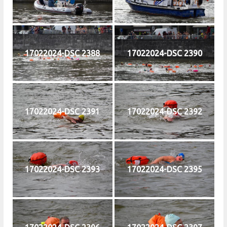
17022024-DSC 2388
17022024-DSC 2390
17022024-DSC 2391
17022024-DSC 2392
17022024-DSC 2393
17022024-DSC 2395