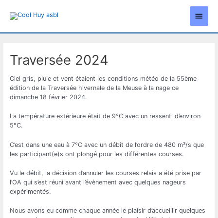
Aller
Men
au
contenu
princ
Traversée 2024
Ciel gris, pluie et vent étaient les conditions météo de la 55ème
édition de la Traversée hivernale de la Meuse à la nage ce
dimanche 18 février 2024.
La température extérieure était de 9°C avec un ressenti d’environ
5°C.
C’est dans une eau à 7°C avec un débit de l’ordre de 480 m³/s que
les participant(e)s ont plongé pour les différentes courses.
Vu le débit, la décision d’annuler les courses relais a été prise par
l’OA qui s’est réuni avant l’évènement avec quelques nageurs
expérimentés.
Nous avons eu comme chaque année le plaisir d’accueillir quelques