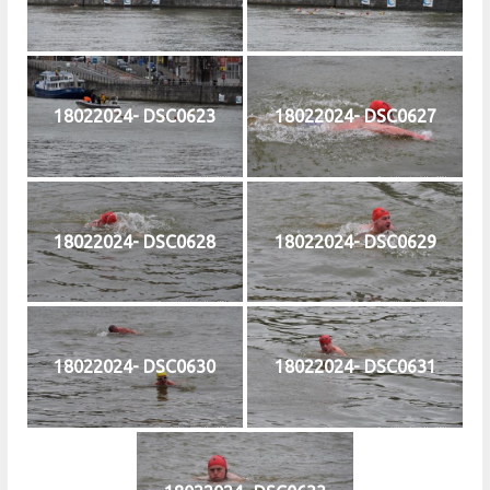
18022024- DSC0623
18022024- DSC0627
18022024- DSC0628
18022024- DSC0629
18022024- DSC0630
18022024- DSC0631