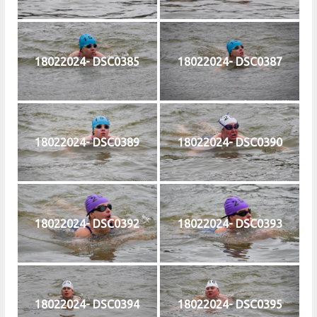
18022024- DSC0385
18022024- DSC0387
18022024- DSC0389
18022024- DSC0390
18022024- DSC0392
18022024- DSC0393
18022024- DSC0394
18022024- DSC0395