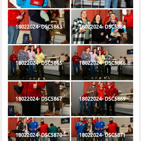
18022024- DSC5863
18022024- DSC5864
18022024- DSC5865
18022024- DSC5866
18022024- DSC5867
18022024- DSC5869
18022024- DSC5870
18022024- DSC5871