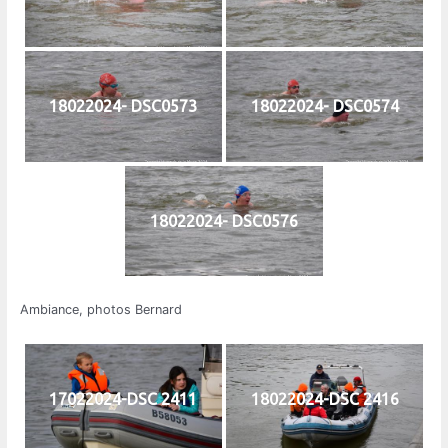
18022024- DSC0573
18022024- DSC0574
18022024- DSC0576
Ambiance, photos Bernard
17022024-DSC 2411
18022024-DSC 2416