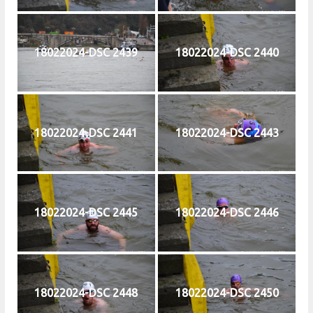
18022024-DSC 2439
18022024-DSC 2440
18022024-DSC 2441
18022024-DSC 2443
18022024-DSC 2445
18022024-DSC 2446
18022024-DSC 2448
18022024-DSC 2450