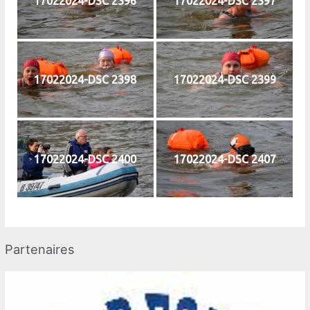
17022024-DSC 2396
17022024-DSC 2397
17022024-DSC 2398
17022024-DSC 2399
17022024-DSC 2400
17022024-DSC 2407
Partenaires