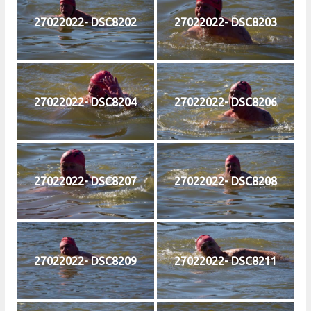
27022022- DSC8202
27022022- DSC8203
27022022- DSC8204
27022022- DSC8206
27022022- DSC8207
27022022- DSC8208
27022022- DSC8209
27022022- DSC8211