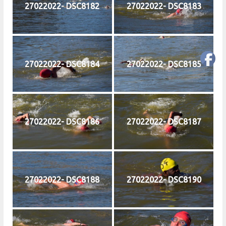
27022022- DSC8182
27022022- DSC8183
27022022- DSC8184
27022022- DSC8185
27022022- DSC8186
27022022- DSC8187
27022022- DSC8188
27022022- DSC8190