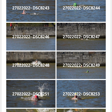
27022022- DSC8243
27022022- DSC8244
27022022- DSC8246
27022022- DSC8247
27022022- DSC8248
27022022- DSC8249
27022022- DSC8251
27022022- DSC8253