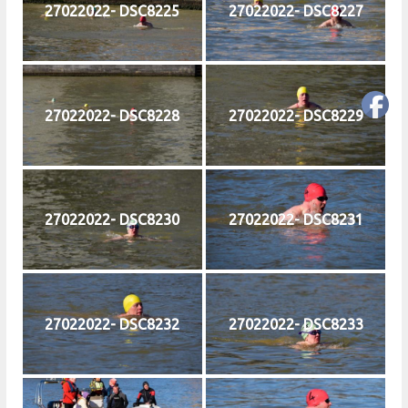
27022022- DSC8225
27022022- DSC8227
27022022- DSC8228
27022022- DSC8229
27022022- DSC8230
27022022- DSC8231
27022022- DSC8232
27022022- DSC8233